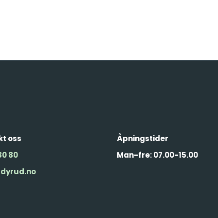
t oss
Åpningstider
80 80
Man-fre: 07.00-15.00
dyrud.no