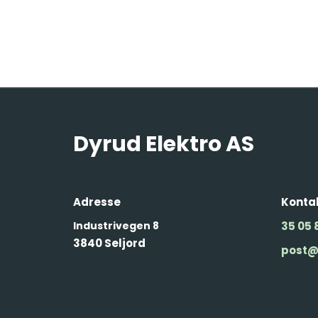
Dyrud Elektro AS
Adresse
Kontak
Industrivegen 8
35 05 
3840 Seljord
post@