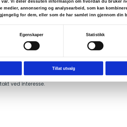
n vår. Vi deler dessuten informasjon om hvordan du bruker n
ale medier, annonsering og analysearbeid, som kan kombine
lgjengelig for dem, eller som de har samlet inn gjennom din 
Egenskaper
Statistikk
Tillat utvalg
år ned strømregningen
ntakt ved interesse.