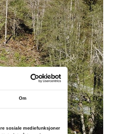
Om
ere sosiale mediefunksjoner