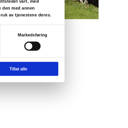
ettstedet vårt, med
re den med annen
bruk av tjenestene deres.
Markedsføring
Tillat alle