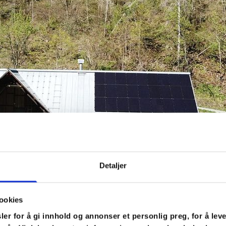
Detaljer
ookies
er for å gi innhold og annonser et personlig preg, for å lev